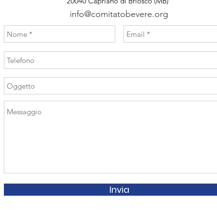
20040 Capriano di Briosco (MB)
info@comitatobevere.org
Invia