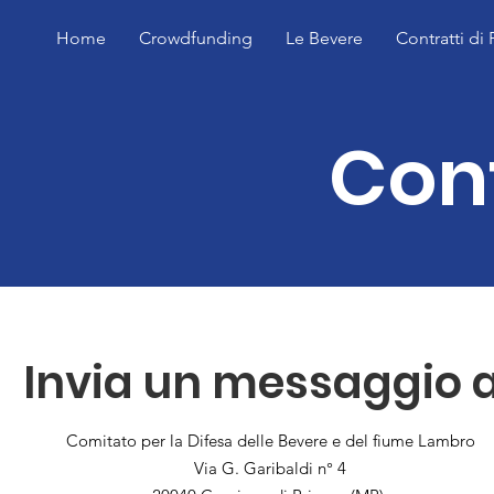
Home
Crowdfunding
Le Bevere
Contratti di
Con
Invia un messaggio 
Comitato per la Difesa delle Bevere e del fiume Lambro
Via G. Garibaldi n° 4