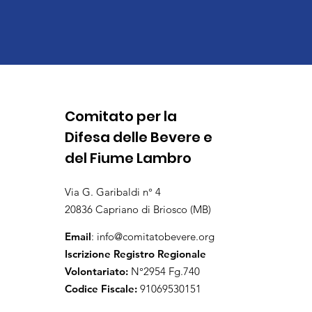
Comitato per la
Difesa delle Bevere e
del Fiume Lambro
Via G. Garibaldi n° 4
20836 Capriano di Briosco (MB)
Email
:
info@comitatobevere.org
Iscrizione Registro Regionale
Volontariato:
N°2954 Fg.740
Codice Fiscale:
91069530151