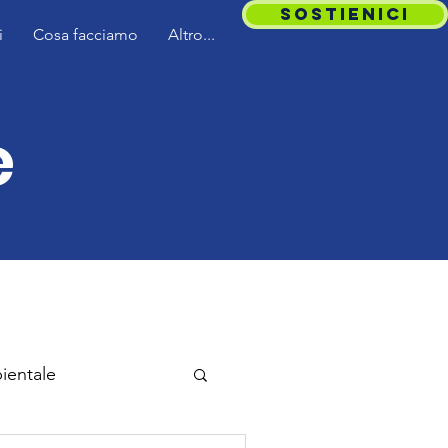
SOSTIENICI
i
Cosa facciamo
Altro...
e
ientale