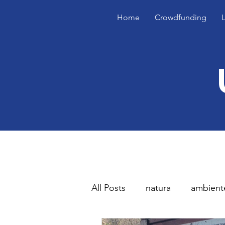
Home
Crowdfunding
All Posts
natura
ambient