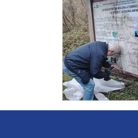
biodiversità