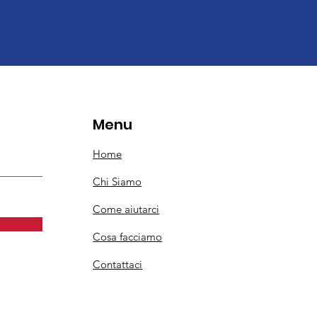
Menu
Home
Chi Siamo
Come aiutarci
Cosa facciamo
Contattaci