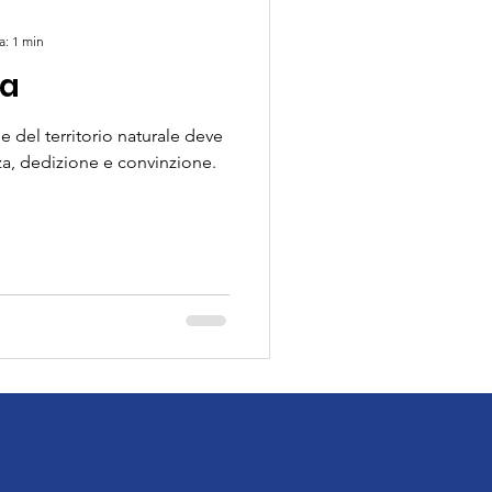
a: 1 min
ra
e del territorio naturale deve
za, dedizione e convinzione.
e