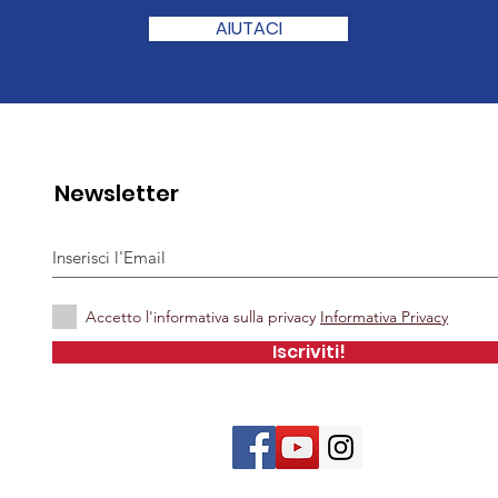
AIUTACI
Newsletter
Accetto l'informativa sulla privacy
Informativa Privacy
Iscriviti!