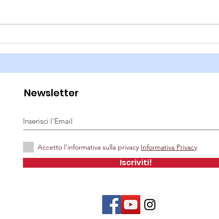
Piccoli esploratori
Moni
Newsletter
Accetto l'informativa sulla privacy
Informativa Privacy
Iscriviti!