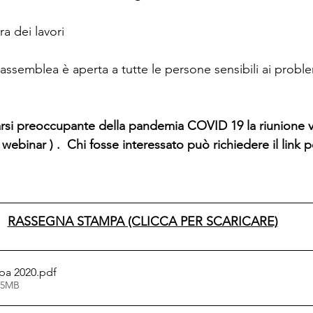
sura dei lavori
 l’assemblea è aperta a tutte le persone sensibili ai probl
arsi preoccupante della pandemia COVID 19 la riunione ver
ebinar ) .  Chi fosse interessato può richiedere il link p
RASSEGNA STAMPA (CLICCA PER SCARICARE)
pa 2020
.pdf
.95MB