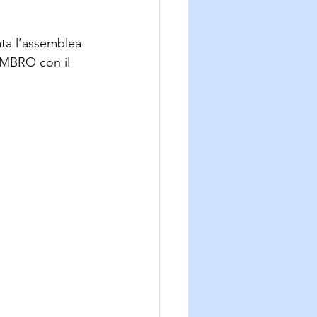
ata l’assemblea 
MBRO con il 