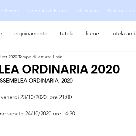
Le Bevere
Contratti di Fiume
Chi siamo
Parlano di no
e
inquinamento
tutela
fiume
tutela amb
2 ott 2020
Tempo di lettura: 1 min
EA ORDINARIA 2020
SEMBLEA ORDINARIA  2020
venerdì 23/10/2020  ore 21:00
e sabato 24/10/2020 ore 14:30