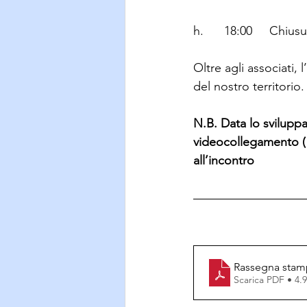
h. 	 18:00     Chiu
Oltre agli associati,
del nostro territorio.
N.B. Data lo svilupp
videocollegamento ( w
all’incontro
Rassegna stam
Scarica PDF • 4