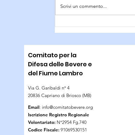
Scrivi un commento...
Puliamo la Bevera
Comitato per la
Difesa delle Bevere e
del Fiume Lambro
Via G. Garibaldi n° 4
20836 Capriano di Briosco (MB)
Email
:
info@comitatobevere.org
Iscrizione Registro Regionale
Volontariato:
N°2954 Fg.740
Codice Fiscale:
91069530151