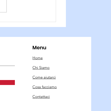
toraggio Anfibi
Menu
Home
Chi Siamo
Come aiutarci
Cosa facciamo
Contattaci