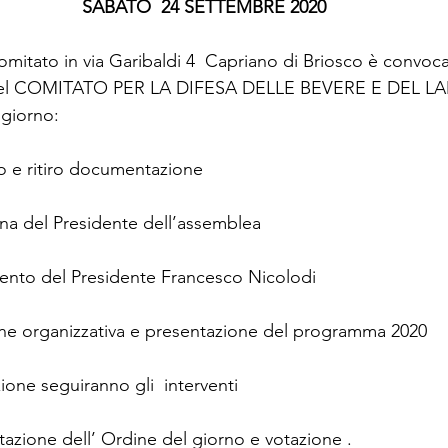
SABATO  24 SETTEMBRE 2020
omitato in via Garibaldi 4  Capriano di Briosco è convoc
 del COMITATO PER LA DIFESA DELLE BEVERE E DEL LA
 giorno:
trovo e ritiro documentazione
Nomina del Presidente dell’assemblea
6:00	Intervento del Presidente Francesco Nicolodi
lazione organizzativa e presentazione del programma 2020
zione seguiranno gli  interventi
esentazione dell’ Ordine del giorno e votazione .