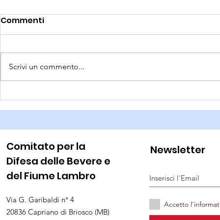
Commenti
Scrivi un commento...
Piccoli esp
Puliamo la Bevera
Comitato per la
Newsletter
Difesa delle Bevere e
del Fiume Lambro
Via G. Garibaldi n° 4
Accetto l'informat
20836 Capriano di Briosco (MB)