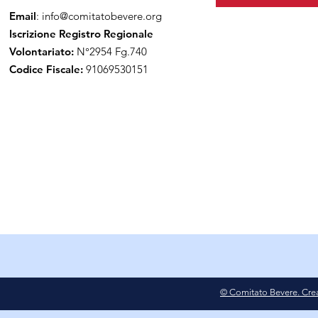
Email
:
info@comitatobevere.org
Iscrizione Registro Regionale
Volontariato:
N°2954 Fg.740
Codice Fiscale:
91069530151
© Comitato Bevere. Cre