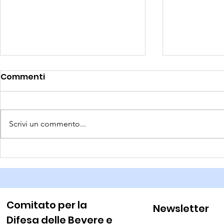
Commenti
Scrivi un commento...
Sistemazione sentiero
Per le vie
2024
Comitato per la
Newsletter
Difesa delle Bevere e