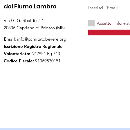
del Fiume Lambro
Via G. Garibaldi n° 4
Accetto l'informat
20836 Capriano di Briosco (MB)
Email
:
info@comitatobevere.org
Iscrizione Registro Regionale
Volontariato:
N°2954 Fg.740
Codice Fiscale:
91069530151