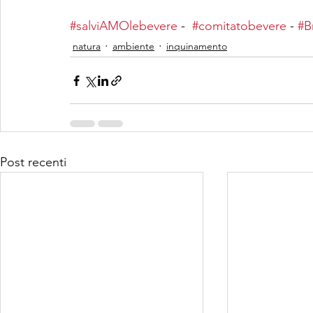
#salviAMOlebevere
 -  
#comitatobevere
 - 
#B
natura
ambiente
inquinamento
Post recenti