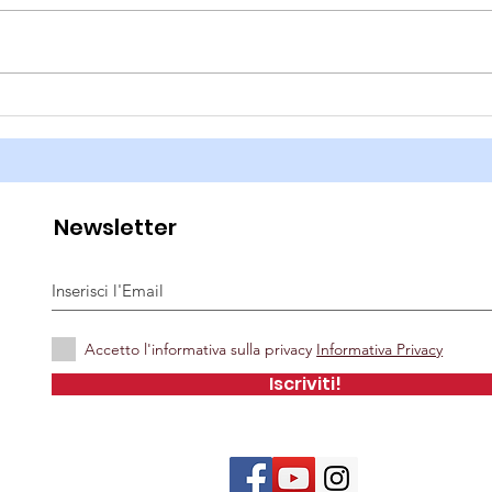
Prot
Per le vie di Capriano
2024
Newsletter
Accetto l'informativa sulla privacy
Informativa Privacy
Iscriviti!