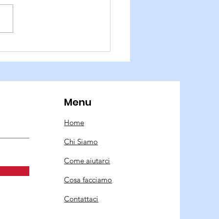
ezione Civile
Menu
Home
Chi Siamo
Come aiutarci
Cosa facciamo
Contattaci