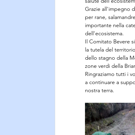
salute dell'ecosistem
Grazie all'impegno d
per rane, salamandre
importante nella cat
dell'ecosistema.
Il Comitato Bevere s
la tutela del territor
dello stagno della M
zone verdi della Bria
Ringraziamo tutti i v
a continuare a suppor
nostra terra.  