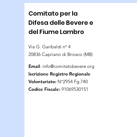
Comitato per la
Difesa delle Bevere e
del Fiume Lambro
Via G. Garibaldi n° 4
20836 Capriano di Briosco (MB)
Email
:
info@comitatobevere.org
Iscrizione Registro Regionale
Volontariato:
N°2954 Fg.740
Codice Fiscale:
91069530151