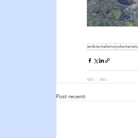
ambientalismo
volontariat
Post recenti