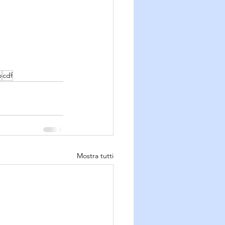
o
cdf
Mostra tutti