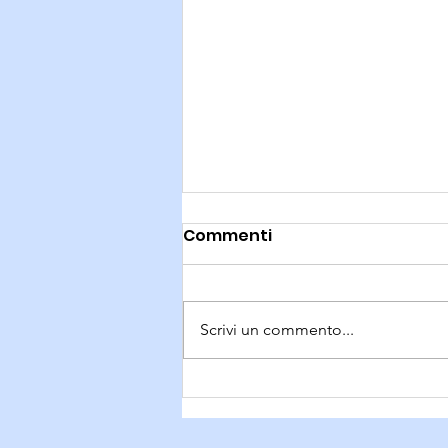
Commenti
Scrivi un commento...
Puliamo la Bevera