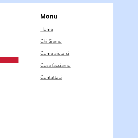
Menu
Home
Chi Siamo
Come aiutarci
Cosa facciamo
Contattaci